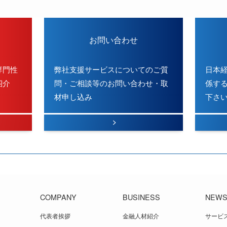
お問い合わせ
専門性
弊社支援サービスについてのご質
日本
紹介
問・ご相談等のお問い合わせ・取
係す
材申し込み
下さ
COMPANY
BUSINESS
NEW
代表者挨拶
金融人材紹介
サービ