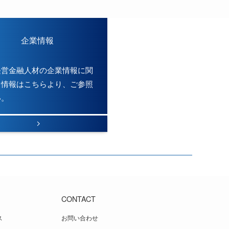
企業情報
経営金融人材の企業情報に関
る情報はこちらより、ご参照
い。
S
CONTACT
ス
お問い合わせ